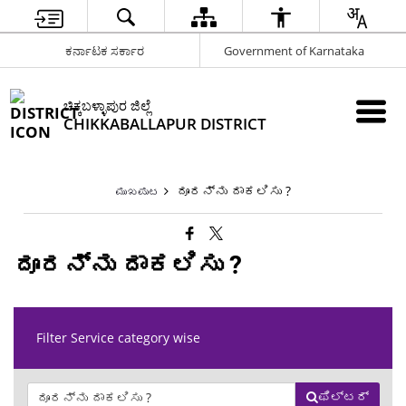
ಕರ್ನಾಟಕ ಸರ್ಕಾರ
Government of Karnataka
ಚಿಕ್ಕಬಳ್ಳಾಪುರ ಜಿಲ್ಲೆ
CHIKKABALLAPUR DISTRICT
ದೂರನ್ನು ದಾಕಲಿಸು ?
ಮುಖಪುಟ
ದೂರನ್ನು ದಾಕಲಿಸು ?
Filter Service category wise
ಫಿಲ್ಟರ್