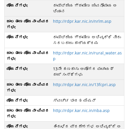
ರಾಷ್ಟ್ರೀಯ ಗ್ರಾಮೀಣ ಜೀವನೋಪಾಯ ಅ
ಭಿಯಾನ
http://rdpr.kar.nic.in/nrlm.asp
ರಾಷ್ಟ್ರೀಯ ಗ್ರಾಮೀಣ ಅಭಿವೃದ್ಧಿ ನೀರು
ಸರಬರಾಜು ಕಾರ್ಯಕ್ರಮ
http://rdpr.kar.nic.in/rural_water.as
p
13ನೇ ಹಣಕಾಸು ಆಯೋಗದ ಪಂಚಾಯತ್
ರಾಜ್ ಸಂಸ್ಥೆಗಳು
http://rdpr.kar.nic.in/13fcpri.asp
ಸ್ವಚ್ಚ ಭಾರತ ಮಿಷನ್
http://rdpr.kar.nic.in/nba.asp
ಹಿಂದುಳಿದ ಪ್ರದೇಶಗಳ ಅಭಿವೃಧ್ದಿ ಅ