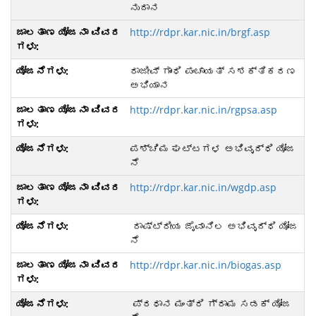
ನುದಾನ
http://rdpr.kar.nic.in/brgf.asp
ರಾಜೀವ್ ಗಾಂಧಿ ಪಂಚಾಯತ್ ಸಶಕ್ತಿಕರಣ
ಅಭಿಯಾನ
http://rdpr.kar.nic.in/rgpsa.asp
ಪಶ್ಚಿಮ ಘಟ್ಟಗಳ ಅಭಿವೃದ್ಧಿ ಯೋಜ
ನೆ
http://rdpr.kar.nic.in/wgdp.asp
ರಾಷ್ಟ್ರೀಯ ಜೈವಾನಿಲ ಅಭಿವೃದ್ಧಿ ಯೋಜ
ನೆ
http://rdpr.kar.nic.in/biogas.asp
ಪ್ರಧಾನ ಮಂತ್ರಿ ಗ್ರಾಮ ಸಡಕ್ ಯೋಜ