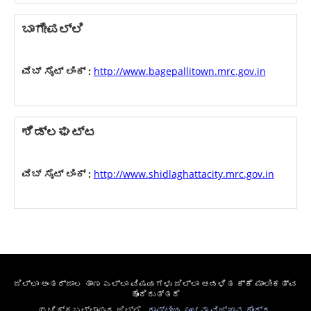
ಬಾಗೇಪಲ್ಲಿ
ವೆಬ್ ಸೈಟ್ ಲಿಂಕ್ :
http://www.bagepallitown.mrc.gov.in
ಶಿಡ್ಲಘಟ್ಟ
ವೆಬ್ ಸೈಟ್ ಲಿಂಕ್ :
http://www.shidlaghattacity.mrc.gov.in
ಜಿಲ್ಲಾ ಅಂತರ್ಜಾಲ ತಾಣ ಎಲ್ಲಾ ವಿಷಯಗಳು ಜಿಲ್ಲಾ ಆಡಳಿತ ಕ್ಕೆ ಮಾಲೀಕತ್ವ
ಹೊಂದಿರುತ್ತದೆ
© ಚಿಕ್ಕಬಳ್ಳಾಪುರ ಜಿಲ್ಲೆ ,
ರಾಷ್ಟೀಯ ಸೂಚನಾ ವಿಜ್ಞಾನ ಕೇಂದ್ರ
,