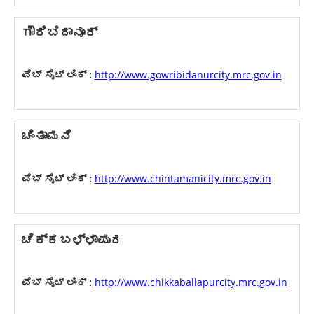
ಗೌರಿಬಿದಾನೂರ್
ವೆಬ್ ಸೈಟ್ ಲಿಂಕ್ :
http://www.gowribidanurcity.mrc.gov.in
ಚಿಂತಾಮನಿ
ವೆಬ್ ಸೈಟ್ ಲಿಂಕ್ :
http://www.chintamanicity.mrc.gov.in
ಚಿಕ್ಕಬಳ್ಳಾಪುರ
ವೆಬ್ ಸೈಟ್ ಲಿಂಕ್ :
http://www.chikkaballapurcity.mrc.gov.in