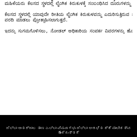
ಮಹಿಳೆಯರು ಕೆಲಸದ ಸ್ಥಳದಲ್ಲಿ ಲೈಂಗಿಕ ಕಿರುಕುಳಕ್ಕೆ ಸಂಬಂಧಿಸಿದ ದೂರುಗಳನ್ನು ಸಲ
ಕೆಲಸದ ಸ್ಥಳದಲ್ಲಿ ಯಾವುದೇ ರೀತಿಯ ಲೈಂಗಿಕ ಕಿರುಕುಳವನ್ನು ಎದುರಿಸುತ್ತಿರುವ 
ವರದಿ ಮಾಡಲು ಪ್ರೋತ್ಸಾಹಿಸಲಾಗುತ್ತದೆ.

ಇದನ್ನು ಸುಗಮಗೊಳಿಸಲು, ನೋಡಲ್ ಅಧಿಕಾರಿಯ ಸಂಪರ್ಕ ವಿವರಗಳನ್ನು ಹೊಂದಿರ
ಜಿಲ್ಲಾ ಅಂತರ್ಜಾಲ ತಾಣ ಎಲ್ಲಾ ವಿಷಯಗಳು ಜಿಲ್ಲಾ ಆಡಳಿತ ಕ್ಕೆ ಮಾಲೀಕತ್ವ
ಹೊಂದಿರುತ್ತದೆ