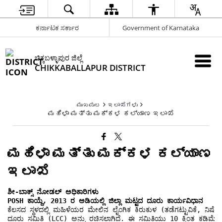
ಕರ್ನಾಟಕ ಸರ್ಕಾರ
Government of Karnataka
ಚಿಕ್ಕಬಳ್ಳಾಪುರ ಜಿಲ್ಲೆ
CHIKKABALLAPUR DISTRICT
ಮುಖಪುಟ
ಇಲಾಖೆಗಳು
ಮಹಿಳಾ ಮತ್ತು ಮಕ್ಕಳ ಕಲ್ಯಾಣ ಇಲಾಖೆ
ಮಹಿಳಾ ಮತ್ತು ಮಕ್ಕಳ ಕಲ್ಯಾಣ
ಇಲಾಖೆ
ಶೀ-ಬಾಕ್ಸ್ ನೋಡಲ್ ಅಧಿಕಾರಿಗಳು 
POSH ಕಾಯ್ದೆ, 2013 ರ ಅಡಿಯಲ್ಲಿ ಜಿಲ್ಲಾ ಮಟ್ಟದ ದೂರು ಕಾರ್ಯವಿಧಾನ
ಕೆಲಸದ ಸ್ಥಳದಲ್ಲಿ ಮಹಿಳೆಯರ ಮೇಲಿನ ಲೈಂಗಿಕ ಕಿರುಕುಳ (ತಡೆಗಟ್ಟುವಿಕೆ, ನಿಷೇಧ 
ದೂರು ಸಮಿತಿ (LCC) ಅನ್ನು ರಚಿಸಲಾಗಿದೆ. ಈ ಸಮಿತಿಯು 10 ಕ್ಕಿಂತ ಕಡಿಮೆ